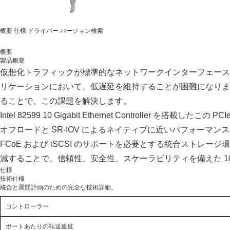
概要
仕様
ドライバー
バージョン検索
概要
製品概要
仮想化トラフィックが標準的なネットワークインターフェース
リケーションにおいて、低遅延を維持することが困難になります。L
ることで、この課題を解決します。
Intel 82599 10 Gigabit Ethernet Controll
オフロードと SR-IOV によるネイティブに近いパフォーマン
FCoE および iSCSI のサポートを必要とする統合ストレージ
減することで、信頼性、安全性、スケーラビリティを備えた 1
仕様
技術仕様
統合と展開計画のための完全な技術詳細。
コントローラー
ポートあたりの転送速度