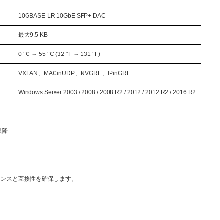
10GBASE-LR 10GbE SFP+ DAC
最大9.5 KB
0 °C ～ 55 °C (32 °F ～ 131 °F)
VXLAN、MACinUDP、NVGRE、IPinGRE
Windows Server 2003 / 2008 / 2008 R2 / 2012 / 2012 R2 / 2016 R2
 以降
マンスと互換性を確保します。