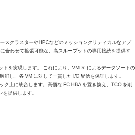
ースクラスターやHPCなどのミッションクリティカルなアプ
ロードに合わせて拡張可能な、高スループットの専用接続を提供す
 の双方向スループットを実現します。 これにより、VMDq によるデータソートの
し、各 VM に対して一貫した I/O 配信を保証します。
ック上に統合します。高価な FC HBA を置き換え、TCO を削
ョンを提供します。