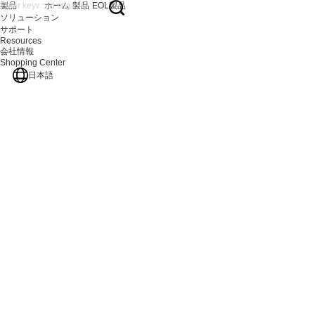
製品
ホーム
製品
EOL製品
ソリューション
サポート
Resources
会社情報
Shopping Center
日本語