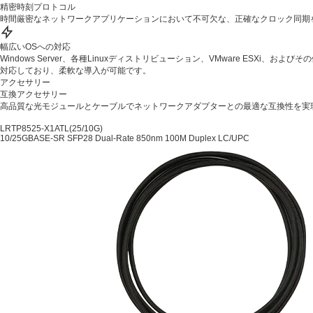
精密時刻プロトコル
時間厳密なネットワークアプリケーションにおいて不可欠な、正確なクロック同期を実現する
幅広いOSへの対応
Windows Server、各種Linuxディストリビューション、VMware ESXi
対応しており、柔軟な導入が可能です。
アクセサリー
互換アクセサリー
高品質な光モジュールとケーブルでネットワークアダプターとの最適な互換性を実
LRTP8525-X1ATL(25/10G)
10/25GBASE-SR SFP28 Dual-Rate 850nm 100M Duplex LC/UPC