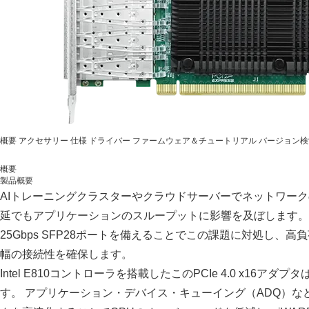
概要
アクセサリー
仕様
ドライバー
ファームウェア＆チュートリアル
バージョン検
概要
製品概要
AIトレーニングクラスターやクラウドサーバーでネットワー
延でもアプリケーションのスループットに影響を及ぼします。LRES
25Gbps SFP28ポートを備えることでこの課題に対処し、
幅の接続性を確保します。
Intel E810コントローラを搭載したこのPCIe 4.0 x16ア
す。 アプリケーション・デバイス・キューイング（ADQ）