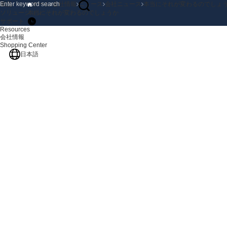
製品
ホーム
会社情報
ニュース
会社ニュース
本当にそれが変わるのでしょ
ソリューション
本当にそれが変わるのでしょうか
サポート
Resources
会社情報
Shopping Center
日本語