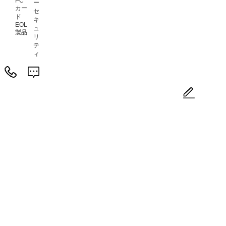
PC
ー
カー
セ
ド
キ
EOL
ュ
製品
リ
テ
ィ