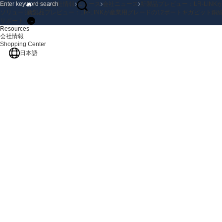
製品
ホーム
会社情報
ニュース
会社ニュース
新製品プレビュー：LR-LI
ソリューション
新製品プレビュー：LR-LINKが産業用グレードの12ポートギガビット
サポート
Resources
会社情報
Shopping Center
日本語