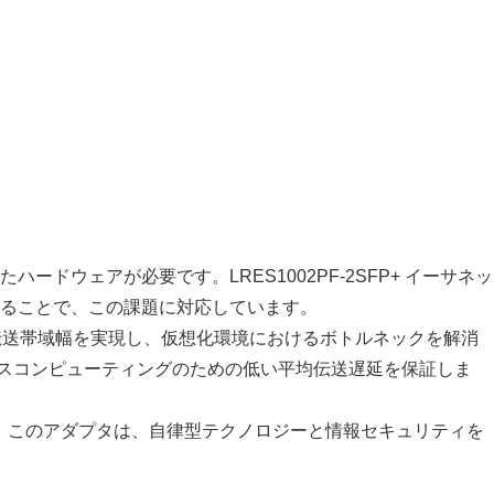
ウェアが必要です。LRES1002PF-2SFP+ イーサネッ
することで、この課題に対応しています。
Gbpsの伝送帯域幅を実現し、仮想化環境におけるボトルネックを解消
ンスコンピューティングのための低い平均伝送遅延を保証しま
ます。このアダプタは、自律型テクノロジーと情報セキュリティを