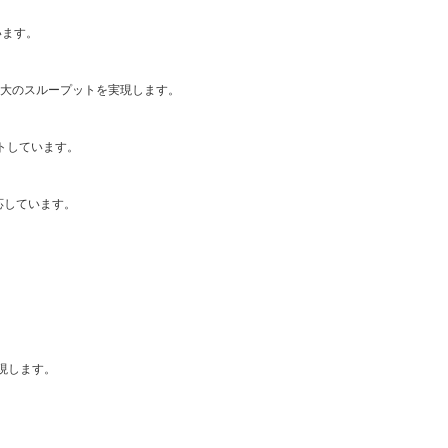
います。
より、最大のスループットを実現します。
ートしています。
応しています。
現します。