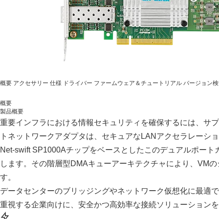
概要
アクセサリー
仕様
ドライバー
ファームウェア＆チュートリアル
バージョン検
概要
製品概要
重要インフラにおける情報セキュリティを確保するには、サプライ
トネットワークアダプタは、セキュアなLANアクセラレーシ
Net-swift SP1000Aチップをベースとしたこのデュアル
します。その階層型DMAキューアーキテクチャにより、VM
す。
データセンターのブリッジングやネットワーク仮想化に最適で、
重視する企業向けに、安全かつ高効率な接続ソリューションを