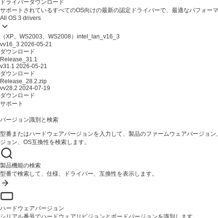
ドライバーダウンロード
サポートされているすべてのOS向けの最新の認定ドライバーで、最適なパフォー
All OS
3 drivers
（XP、WS2003、WS2008）intel_lan_v16_3
vv16_3
2026-05-21
ダウンロード
Release_31.1
v31.1
2026-05-21
ダウンロード
Release_28.2.zip
vv28.2
2024-07-19
ダウンロード
サポート
バージョン識別と検索
型番またはハードウェアバージョンを入力して、製品のファームウェアバージョン
ジョン、OS互換性を検索します。
製品機能の検索
型番で検索して、仕様、ドライバー、互換性を表示します。
ハードウェアバージョン
シリアル番号でハードウェアリビジョンとボードバージョンを識別します。