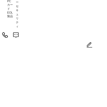
PC
ー
カー
セ
ド
キ
EOL
ュ
製品
リ
テ
ィ