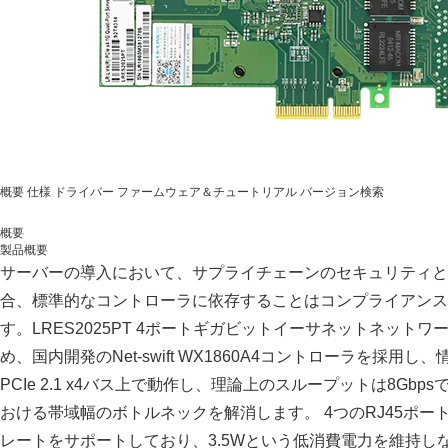
概要
仕様
ドライバー
ファームウェア＆チュートリアル
バージョン検索
概要
製品概要
サーバーの導入において、サプライチェーンのセキュリティと
合、標準的なコントローラに依存することはコンプライアンス
す。LRES2025PT 4ポートギガビットイーサネットネット
め、国内開発のNet-swift WX1860A4コントローラを採
PCIe 2.1 x4バス上で動作し、理論上のスループットは8G
おける帯域幅のボトルネックを解消します。 4つのRJ45ポートは
レートをサポートしており、3.5Wという低消費電力を維持し