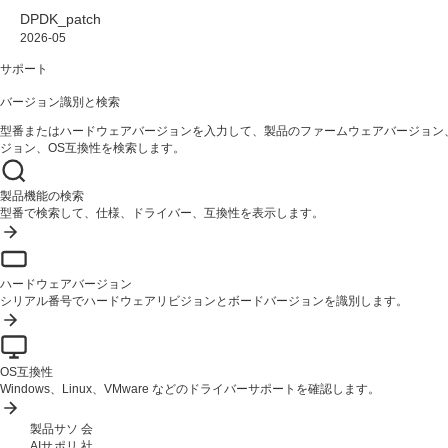
DPDK_patch
2026-05
サポート
バージョン識別と検索
型番またはハードウェアバージョンを入力して、製品のファームウェアバージョン
ジョン、OS互換性を検索します。
製品機能の検索
型番で検索して、仕様、ドライバー、互換性を表示します。
ハードウェアバージョン
シリアル番号でハードウェアリビジョンとボードバージョンを識別します。
OS互換性
Windows、Linux、VMware などのドライバーサポートを確認します。
製品
サ
ソ
会
AIサ
ポ
リ
社