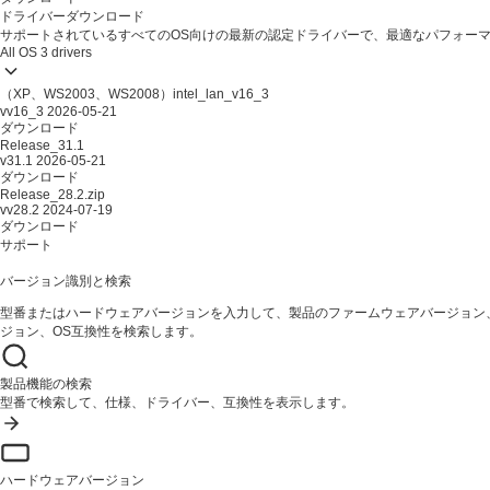
ドライバーダウンロード
サポートされているすべてのOS向けの最新の認定ドライバーで、最適なパフォー
All OS
3 drivers
（XP、WS2003、WS2008）intel_lan_v16_3
vv16_3
2026-05-21
ダウンロード
Release_31.1
v31.1
2026-05-21
ダウンロード
Release_28.2.zip
vv28.2
2024-07-19
ダウンロード
サポート
バージョン識別と検索
型番またはハードウェアバージョンを入力して、製品のファームウェアバージョン
ジョン、OS互換性を検索します。
製品機能の検索
型番で検索して、仕様、ドライバー、互換性を表示します。
ハードウェアバージョン