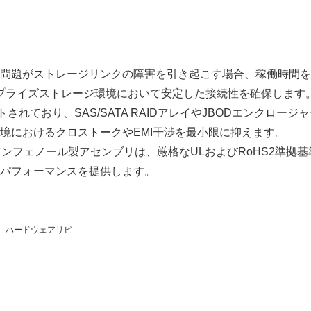
問題がストレージリンクの障害を引き起こす場合、稼働時間を
、エンタープライズストレージ環境において安定した接続性を確保します
トされており、SAS/SATA RAIDアレイやJBODエンクロー
境におけるクロストークやEMI干渉を最小限に抑えます。
フェノール製アセンブリは、厳格なULおよびRoHS2準拠基準を
パフォーマンスを提供します。
、ハードウェアリビ