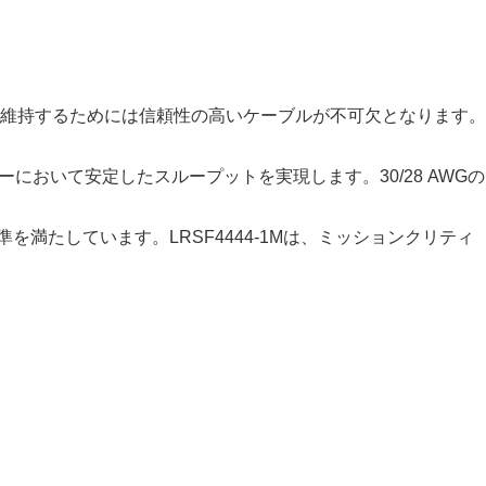
維持するためには信頼性の高いケーブルが不可欠となります。
。
ジャーにおいて安定したスループットを実現します。30/28 AWGの
満たしています。LRSF4444-1Mは、ミッションクリティ