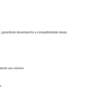
s, garantindo desempenho e compatibilidade ideais.
gitando seu número
e.