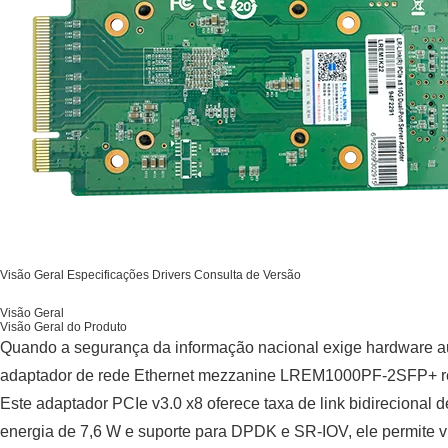
Visão Geral
Especificações
Drivers
Consulta de Versão
Visão Geral
Visão Geral do Produto
Quando a segurança da informação nacional exige hardware au
adaptador de rede Ethernet mezzanine LREM1000PF-2SFP+ reso
Este adaptador PCIe v3.0 x8 oferece taxa de link bidireciona
energia de 7,6 W e suporte para DPDK e SR-IOV, ele permite v