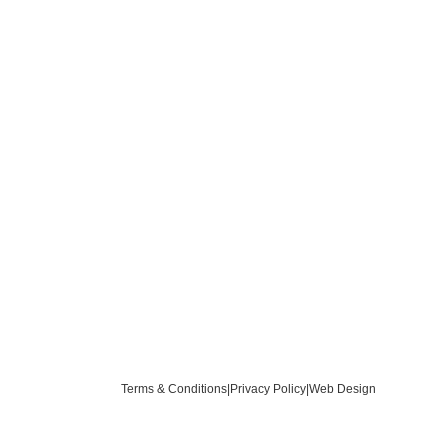
Terms & Conditions
|
Privacy Policy
|
Web Design