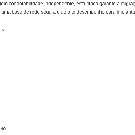
gem controlabilidade independente, esta placa garante a migr
 base de rede segura e de alto desempenho para implantações
ter.
 NO