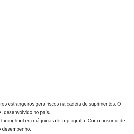
es estrangeiros gera riscos na cadeia de suprimentos. O
, desenvolvido no país.
de throughput em máquinas de criptografia. Com consumo de
r o desempenho.