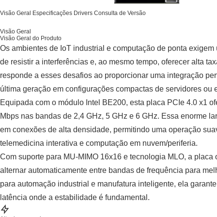
Visão Geral
Especificações
Drivers
Consulta de Versão
Visão Geral
Visão Geral do Produto
Os ambientes de IoT industrial e computação de ponta exigem 
de resistir a interferências e, ao mesmo tempo, oferecer alta 
responde a esses desafios ao proporcionar uma integração perf
última geração em configurações compactas de servidores ou e
Equipada com o módulo Intel BE200, esta placa PCIe 4.0 x1 of
Mbps nas bandas de 2,4 GHz, 5 GHz e 6 GHz. Essa enorme lar
em conexões de alta densidade, permitindo uma operação suav
telemedicina interativa e computação em nuvem/periferia.
Com suporte para MU-MIMO 16x16 e tecnologia MLO, a placa ot
alternar automaticamente entre bandas de frequência para melho
para automação industrial e manufatura inteligente, ela garan
latência onde a estabilidade é fundamental.