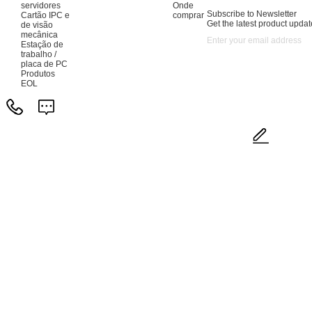
servidores
Onde
Subscribe to Newsletter
Cartão IPC e
comprar
Get the latest product updat
de visão
mecânica
Estação de
trabalho /
placa de PC
Produtos
EOL