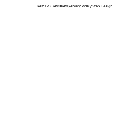
Terms & Conditions
|
Privacy Policy
|
Web Design