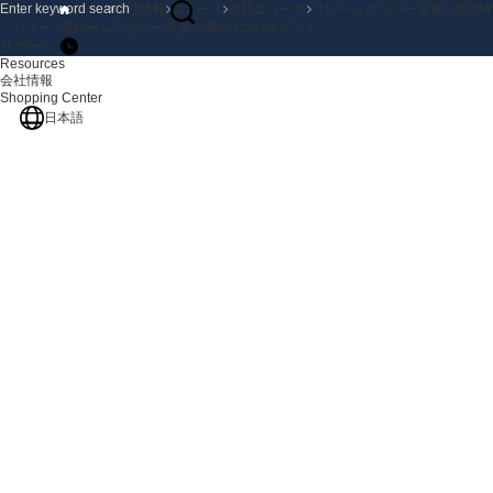
製品
ホーム
会社情報
ニュース
会社ニュース
フレームグラバーを選ぶ際の4
ソリューション
フレームグラバーを選ぶ際の4つのポイント
サポート
Resources
会社情報
Shopping Center
日本語