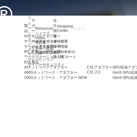
ソ
リ
サ
会
ュ
製
ポ
社
Shopping
ー
Resources
Center
品
ー
情
ニュース
シ
AIサーバーアダプター
ト
報
Video
ョ
サーバーアダプター
サポートセンター
会社概要
用語集
ン
サーバーアクセサリー
よくある質問
採用情報
学ぶ
ストレージ拡張
IPC & マシンビジョンカード
アフターサービス
お問い合わせ
Feature Query
サーバー
ワークステーション / PCカード
購入先
マシンビジョン
EOL製品
サイバーセキュリティ
AIネットワークアダプター
CXLアダプター
GPU拡張アダ
CXL 2.0
400Gネットワーク・アダプター
Gen5 GPU
200Gネットワーク・アダプター
NEW
Gen4 GPU