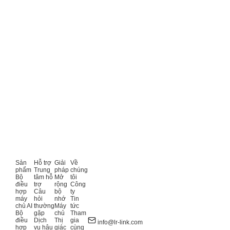
Sản
Hỗ trợ
Giải
Về
phẩm
Trung
pháp
chúng
Bộ
tâm hỗ
Mở
tôi
điều
trợ
rộng
Công
hợp
Câu
bộ
ty
máy
hỏi
nhớ
Tin
chủ AI
thường
Máy
tức
Bộ
gặp
chủ
Tham
điều
Dịch
Thị
gia
info@lr-link.com
hợp
vụ hậu
giác
cùng