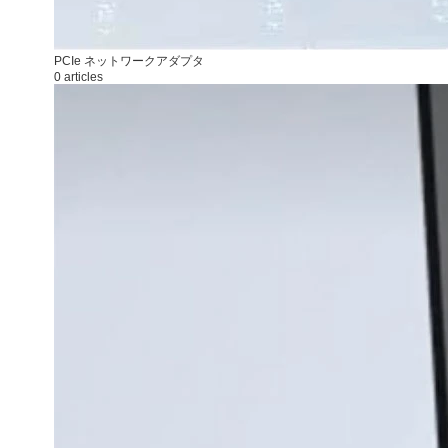
PCIe ネットワークアダプタ
0 articles