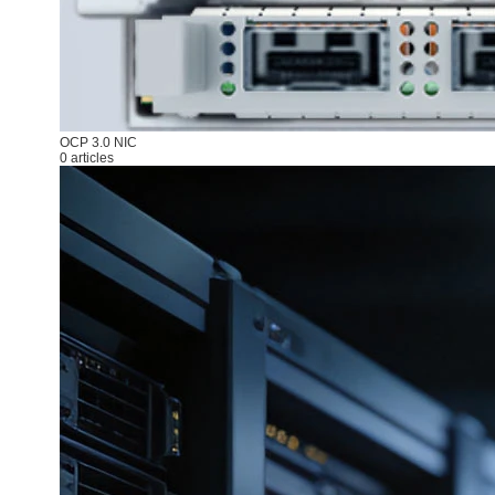
OCP 3.0 NIC
0 articles