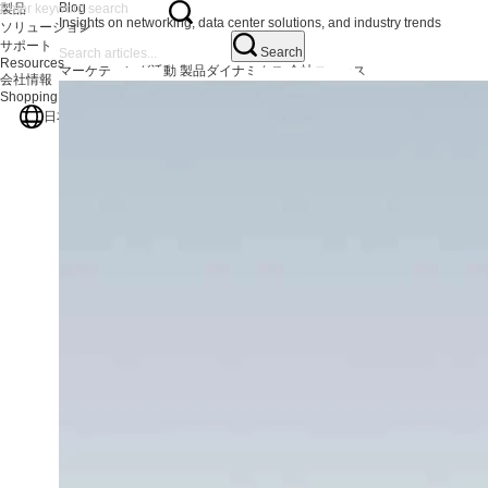
Blog
製品
Insights on networking, data center solutions, and industry trends
ソリューション
サポート
Search
Resources
マーケティング活動
製品ダイナミクス
会社ニュース
会社情報
Shopping Center
日本語