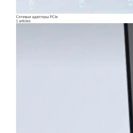
Сетевые адаптеры PCIe
1 articles