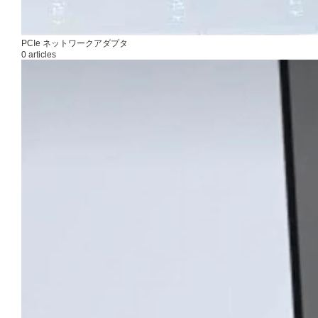
PCIe ネットワークアダプタ
0 articles