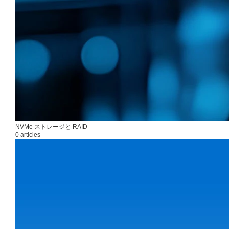
NVMe ストレージと RAID
0 articles