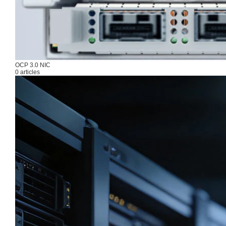
OCP 3.0 NIC
0 articles