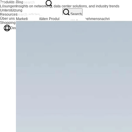
Produkte
Blog
Lösungen
Insights on networking, data center solutions, and industry trends
Unterstützung
Search
Resources
Über uns
Marketingaktivitäten
Produktdynamik
Unternehmensnachrichten
Shopping Center
Deutsch