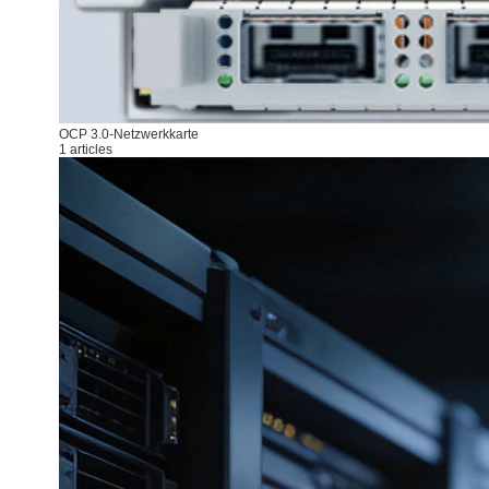
OCP 3.0-Netzwerkkarte
1 articles