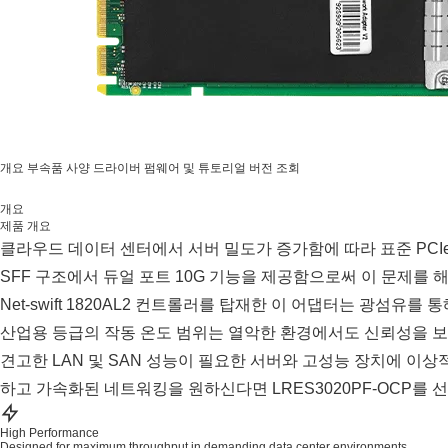
개요
부속품
사양
드라이버
펌웨어 및 튜토리얼
버전 조회
개요
제품 개요
클라우드 데이터 센터에서 서버 밀도가 증가함에 따라 표준 PCIe 
SFF 구조에서 듀얼 포트 10G 기능을 제공함으로써 이 문제를
Net-swift 1820AL2 컨트롤러를 탑재한 이 어댑터는 광섬유
산업용 등급의 작동 온도 범위는 열악한 환경에서도 신뢰성을 보장
견고한 LAN 및 SAN 성능이 필요한 서버와 고성능 장치에 이상적
하고 가속화된 네트워킹을 원하신다면 LRES3020PF-OCP를 
High Performance
Designed for maximum throughput in demanding data center environments.