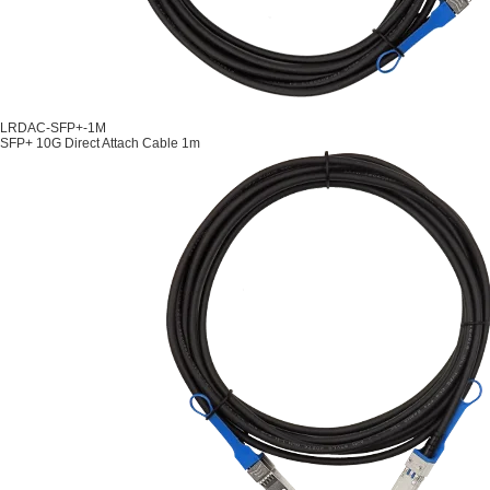
LRDAC-SFP+-1M
SFP+ 10G Direct Attach Cable 1m