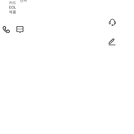
안
처
카드
EOL
제품