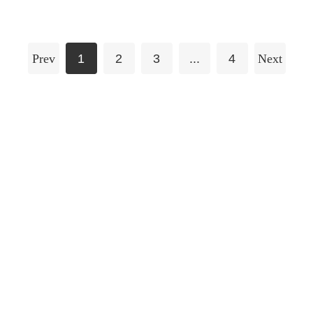
Prev
1
2
3
...
4
Next