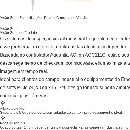
Visão Geral
Especificações
Drivers
Consulta de Versão
Visão Geral
Visão Geral do Produto
Os sistemas de inspeção visual industrial frequentemente enf
esse problema ao oferecer quatro portas elétricas independente
Baseada no controlador Aquantia AQtion AQC111C, esta placa 
descarregamento de checksum por hardware, ela maximiza a tax
imagem em tempo real.
Ideal para clientes de campo industrial e equipamentos de Et
de slots PCIe x4, x8 ou x16. Seu design robusto suporta ampla
com múltiplas câmeras.
Alta velocidade
Suporta até 5 Gbps por porta com adaptação de taxa para desempenho ideal.
Porta quádrupla
Quatro portas RJ45 independentes para conectar várias câmeras industriais simu