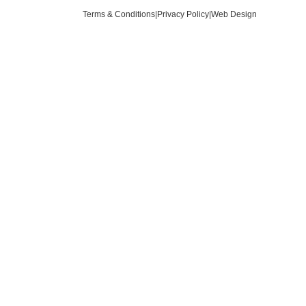
Terms & Conditions
|
Privacy Policy
|
Web Design