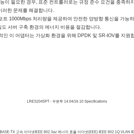
이 필요한 경우, 표준 컨트롤러로는 규정 준수 요건을 충족하지 못
여 이러한 문제를 해결합니다.
듀얼 포트 1000Mbps 처리량을 제공하여 안전한 양방향 통신을 가능
고밀도 서버 구축 환경의 에너지 비용을 절감합니다.
 이 어댑터는 가상화 환경을 위해 DPDK 및 SR-IOV를 지원합니
LRES2045PT - 우분투 14.04/16.10 Specifications
BASE-TX 고속 이더넷IEEE 802.3az 에너지 효율 이더넷(EEE) IEEE 802.1Q VLAN IEE