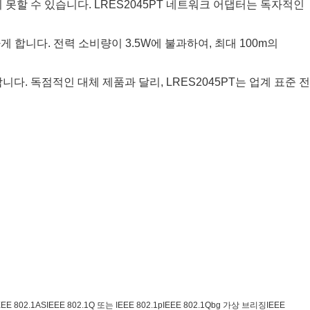
할 수 있습니다. LRES2045PT 네트워크 어댑터는 독자적인
하게 합니다. 전력 소비량이 3.5W에 불과하여, 최대 100m의
다. 독점적인 대체 제품과 달리, LRES2045PT는 업계 표준 전
E 802.1ASIEEE 802.1Q 또는 IEEE 802.1pIEEE 802.1Qbg 가상 브리징IEEE