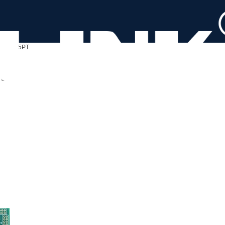
ES2045PT
기반)
기반)