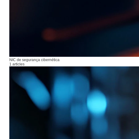
NIC de segurança cibernética
1 articles