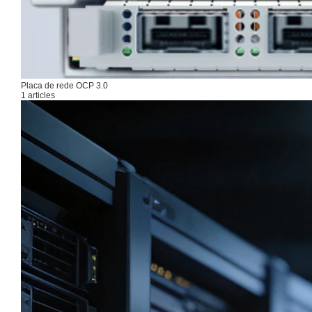
Placa de rede OCP 3.0
1 articles