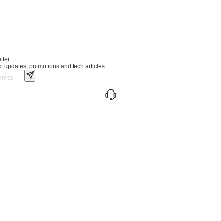
tter
ct updates, promotions and tech articles.