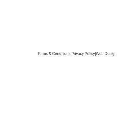
Terms & Conditions
|
Privacy Policy
|
Web Design