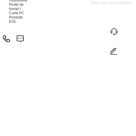
industrielle
Poste de
travail /
Carte PC
Produits
EOL