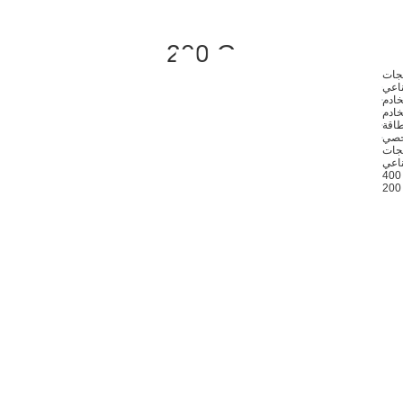
200 G
تجات
ناعي
خادم
خادم
خصي
ناعي