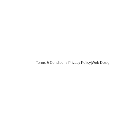
Terms & Conditions
|
Privacy Policy
|
Web Design