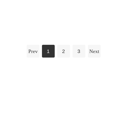
Prev
1
2
3
Next