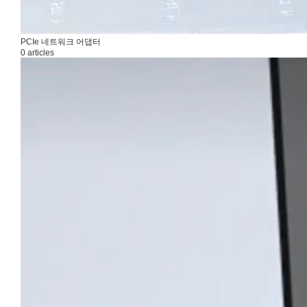
PCIe 네트워크 어댑터
0 articles