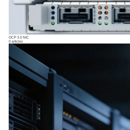
OCP 3.0 NIC
0 articles