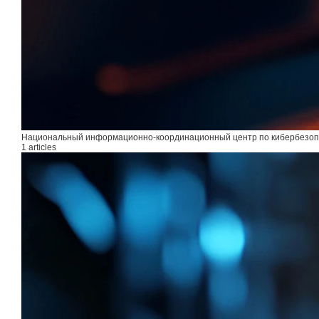
Национальный информационно-координационный центр по кибербезоп
1 articles