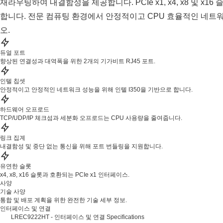
재라우팅하여 내결함성을 제공합니다. PCIe x1, x4, x8 및 x
합니다. 전문 컴퓨팅 환경에서 안정적이고 CPU 효율적인 네
오.
듀얼 포트
향상된 연결성과 대역폭을 위한 2개의 기가비트 RJ45 포트.
인텔 칩셋
안정적이고 안정적인 네트워크 성능을 위해 인텔 I350을 기반으로 합니다.
하드웨어 오프로드
TCP/UDP/IP 체크섬과 세분화 오프로드는 CPU 사용량을 줄여줍니다.
링크 집계
내결함성 및 중단 없는 통신을 위해 포트 번들링을 지원합니다.
유연한 슬롯
x4, x8, x16 슬롯과 호환되는 PCIe x1 인터페이스.
사양
기술 사양
통합 및 배포 계획을 위한 완전한 기술 세부 정보.
인터페이스 및 연결
LREC9222HT - 인터페이스 및 연결 Specifications