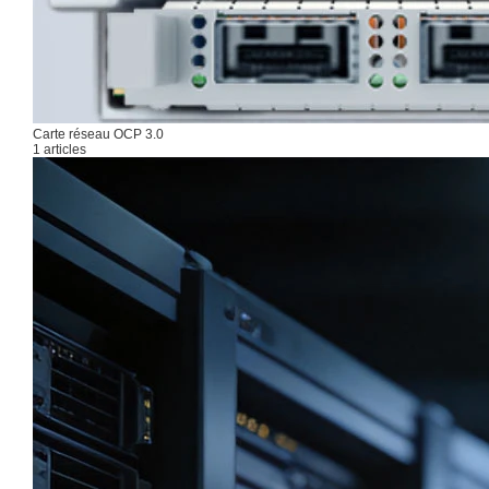
Carte réseau OCP 3.0
1 articles