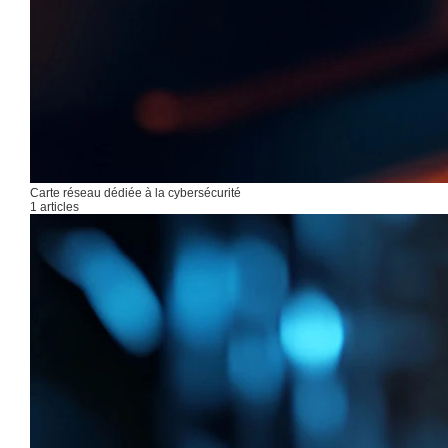
Carte réseau dédiée à la cybersécurité
1 articles