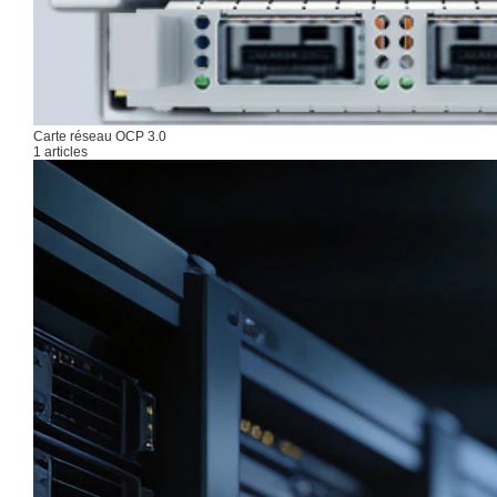
Carte réseau OCP 3.0
1 articles