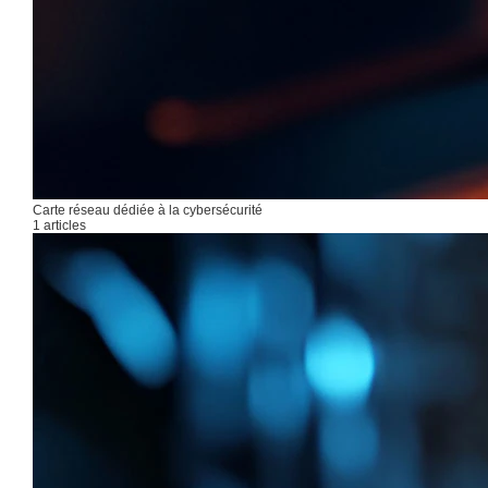
Carte réseau dédiée à la cybersécurité
1 articles