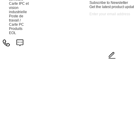
Subscribe to Newsletter
Carte IPC et
Get the latest product updat
vision
industrielle
Poste de
travail /
Carte PC
Produits
EOL