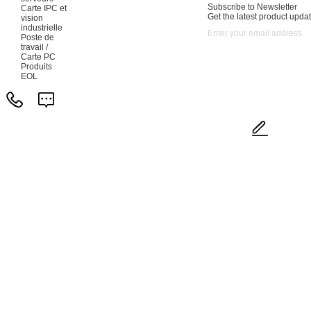
Subscribe to Newsletter
Carte IPC et
Get the latest product updat
vision
industrielle
Poste de
travail /
Carte PC
Produits
EOL