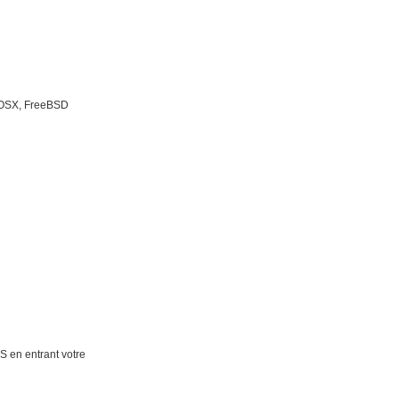
 OSX, FreeBSD
S en entrant votre