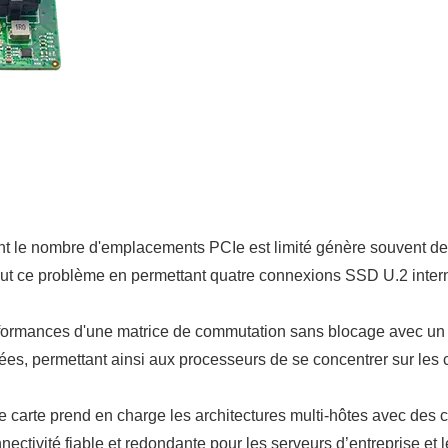
nt le nombre d'emplacements PCIe est limité génère souvent de
ce problème en permettant quatre connexions SSD U.2 internes
erformances d'une matrice de commutation sans blocage avec un 
es, permettant ainsi aux processeurs de se concentrer sur les c
tte carte prend en charge les architectures multi-hôtes avec d
tivité fiable et redondante pour les serveurs d’entreprise et