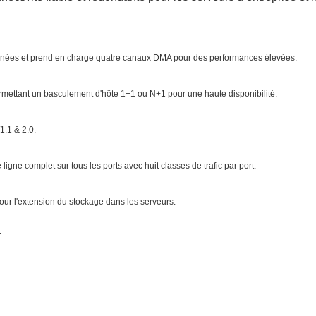
nées et prend en charge quatre canaux DMA pour des performances élevées.
rmettant un basculement d'hôte 1+1 ou N+1 pour une haute disponibilité.
1.1 & 2.0.
gne complet sur tous les ports avec huit classes de trafic par port.
ur l'extension du stockage dans les serveurs.
.