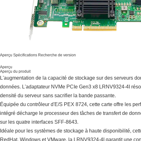
Aperçu
Spécifications
Recherche de version
Aperçu
Aperçu du produit
L'augmentation de la capacité de stockage sur des serveurs do
données. L'adaptateur NVMe PCIe Gen3 x8 LRNV9324-4I résout 
densité du serveur sans sacrifier la bande passante.
Équipée du contrôleur d'E/S PEX 8724, cette carte offre les p
intégré décharge le processeur des tâches de transfert de donné
sur les quatre interfaces SFF-8643.
Idéale pour les systèmes de stockage à haute disponibilité, ce
RedHat, Windows et VMware, la LRNV9324-4I garantit une connec