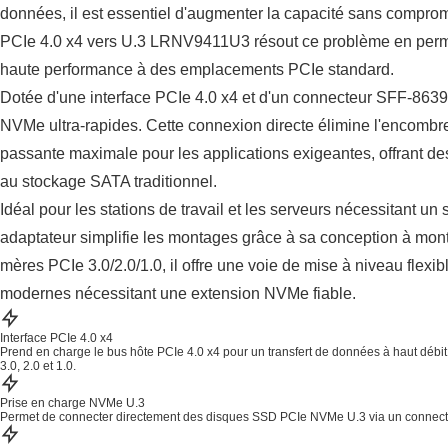
données, il est essentiel d'augmenter la capacité sans compro
PCIe 4.0 x4 vers U.3 LRNV9411U3 résout ce problème en perme
haute performance à des emplacements PCIe standard.
Dotée d'une interface PCIe 4.0 x4 et d'un connecteur SFF-8639
NVMe ultra-rapides. Cette connexion directe élimine l'encombr
passante maximale pour les applications exigeantes, offrant des 
au stockage SATA traditionnel.
Idéal pour les stations de travail et les serveurs nécessitant un s
adaptateur simplifie les montages grâce à sa conception à mont
mères PCIe 3.0/2.0/1.0, il offre une voie de mise à niveau flex
modernes nécessitant une extension NVMe fiable.
Interface PCIe 4.0 x4
Prend en charge le bus hôte PCIe 4.0 x4 pour un transfert de données à haut débit
3.0, 2.0 et 1.0.
Prise en charge NVMe U.3
Permet de connecter directement des disques SSD PCIe NVMe U.3 via un connect