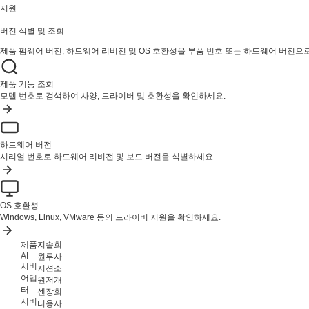
지원
버전 식별 및 조회
제품 펌웨어 버전, 하드웨어 리비전 및 OS 호환성을 부품 번호 또는 하드웨어 버전으
제품 기능 조회
모델 번호로 검색하여 사양, 드라이버 및 호환성을 확인하세요.
하드웨어 버전
시리얼 번호로 하드웨어 리비전 및 보드 버전을 식별하세요.
OS 호환성
Windows, Linux, VMware 등의 드라이버 지원을 확인하세요.
제품
지
솔
회
AI
원
루
사
서버
지
션
소
어댑
원
저
개
터
센
장
회
서버
터
용
사