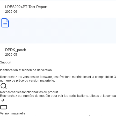
LRES2024PT Test Report
2026-06
DPDK_patch
2026-05
Support
Identification et recherche de version
Recherchez les versions de firmware, les révisions matérielles et la compatibilité O
numéro de pièce ou version matérielle.
Rechercher les fonctionnalités du produit
Recherchez par numéro de modèle pour voir les spécifications, pilotes et la compati
Version matérielle