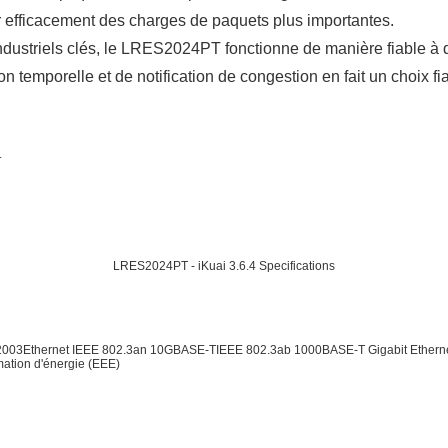
r efficacement des charges de paquets plus importantes.
 industriels clés, le LRES2024PT fonctionne de manière fiable à
 temporelle et de notification de congestion en fait un choix f
.
LRES2024PT - iKuai 3.6.4 Specifications
2003Ethernet IEEE 802.3an 10GBASE-TIEEE 802.3ab 1000BASE-T Gigabit Ether
ation d'énergie (EEE)