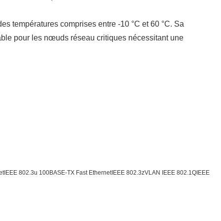
 des températures comprises entre -10 °C et 60 °C. Sa
iable pour les nœuds réseau critiques nécessitant une
netIEEE 802.3u 100BASE-TX Fast EthernetIEEE 802.3zVLAN IEEE 802.1QIEEE