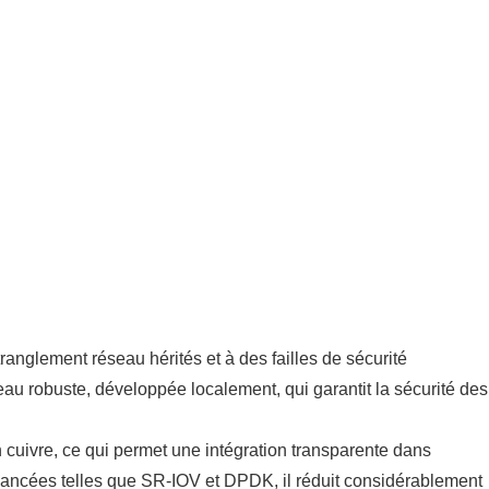
anglement réseau hérités et à des failles de sécurité
u robuste, développée localement, qui garantit la sécurité des
cuivre, ce qui permet une intégration transparente dans
s avancées telles que SR-IOV et DPDK, il réduit considérablement