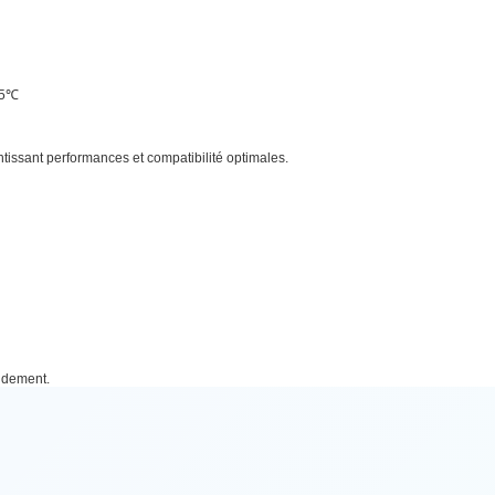
35℃
antissant performances et compatibilité optimales.
pidement.