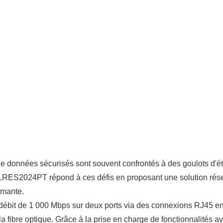
de données sécurisés sont souvent confrontés à des goulots d'étr
 LRES2024PT répond à ces défis en proposant une solution résea
rmante.
débit de 1 000 Mbps sur deux ports via des connexions RJ45 en 
s la fibre optique. Grâce à la prise en charge de fonctionnalité