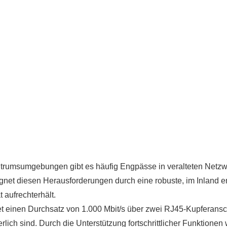
entrumsumgebungen gibt es häufig Engpässe in veralteten Netzw
et diesen Herausforderungen durch eine robuste, im Inland ent
 aufrechterhält.
 einen Durchsatz von 1.000 Mbit/s über zwei RJ45-Kupferanschl
erlich sind. Durch die Unterstützung fortschrittlicher Funkti