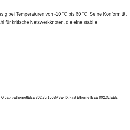
ig bei Temperaturen von -10 °C bis 60 °C. Seine Konformität
 für kritische Netzwerkknoten, die eine stabile
Gigabit-EthernetIEEE 802.3u 100BASE-TX Fast EthernetIEEE 802.3zIEEE