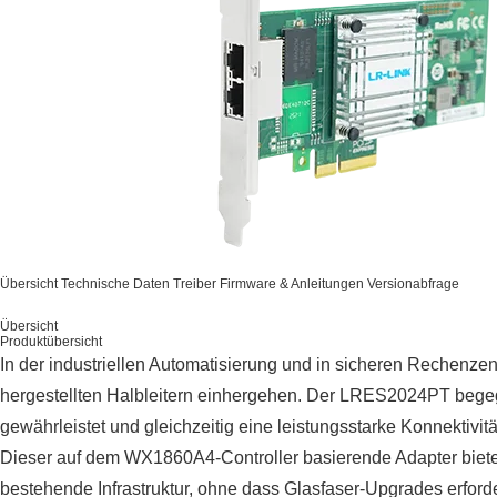
Übersicht
Technische Daten
Treiber
Firmware & Anleitungen
Versionabfrage
Übersicht
Produktübersicht
In der industriellen Automatisierung und in sicheren Rechenz
hergestellten Halbleitern einhergehen. Der LRES2024PT begegn
gewährleistet und gleichzeitig eine leistungsstarke Konnektivität
Dieser auf dem WX1860A4-Controller basierende Adapter bietet
bestehende Infrastruktur, ohne dass Glasfaser-Upgrades erford