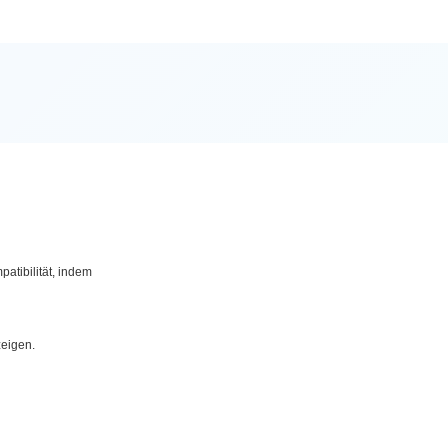
tibilität, indem
zeigen.