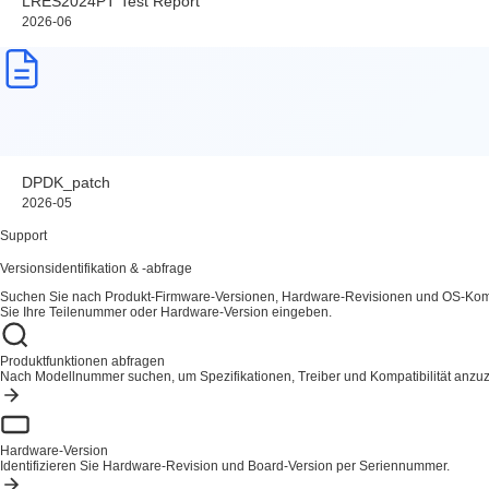
LRES2024PT Test Report
2026-06
DPDK_patch
2026-05
Support
Versionsidentifikation & -abfrage
Suchen Sie nach Produkt-Firmware-Versionen, Hardware-Revisionen und OS-Kompa
Sie Ihre Teilenummer oder Hardware-Version eingeben.
Produktfunktionen abfragen
Nach Modellnummer suchen, um Spezifikationen, Treiber und Kompatibilität anzu
Hardware-Version
Identifizieren Sie Hardware-Revision und Board-Version per Seriennummer.