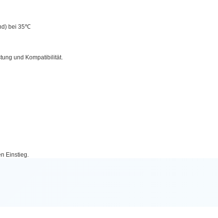
end) bei 35℃
stung und Kompatibilität.
n Einstieg.