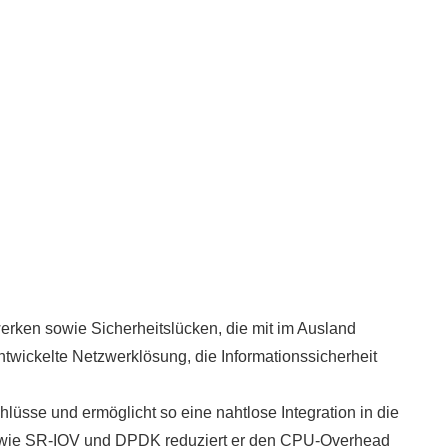
erken sowie Sicherheitslücken, die mit im Ausland
wickelte Netzwerklösung, die Informationssicherheit
üsse und ermöglicht so eine nahtlose Integration in die
onen wie SR-IOV und DPDK reduziert er den CPU-Overhead