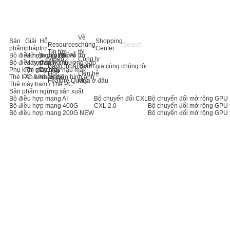
Về
Sản
Giải
Hỗ
Shopping
Resources
chúng
phẩm
pháp
trợ
Center
Tin tức
tôi
Bộ điều hợp máy chủ AI
Mở rộng bộ nhớ
Trung tâm hỗ trợ
Video
Công ty
Bộ điều hợp máy chủ
Máy chủ
Câu hỏi thường gặp
Bảng thuật ngữ
Tham gia cùng chúng tôi
Phụ kiện máy chủ
Thị giác máy
Dịch vụ hậu mãi
Học
Liên hệ
Thẻ IPC & Nhận diện hình ảnh
An ninh mạng
Feature Query
Mua ở đâu
Thẻ máy trạm / Thẻ PC
Sản phẩm ngừng sản xuất
Bộ điều hợp mạng AI
Bộ chuyển đổi CXL
Bộ chuyển đổi mở rộng GPU
Bộ điều hợp mạng 400G
CXL 2.0
Bộ chuyển đổi mở rộng GPU 
Bộ điều hợp mạng 200G
NEW
Bộ chuyển đổi mở rộng GPU 