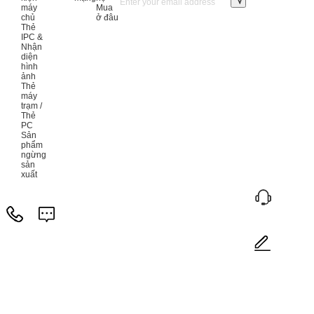
máy
Mua
chủ
ở đâu
Thẻ
IPC &
Nhận
diện
hình
ảnh
Thẻ
máy
trạm /
Thẻ
PC
Sản
phẩm
ngừng
sản
xuất