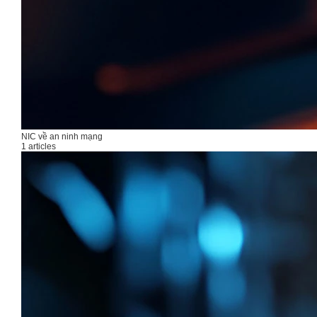
NIC về an ninh mạng
1 articles