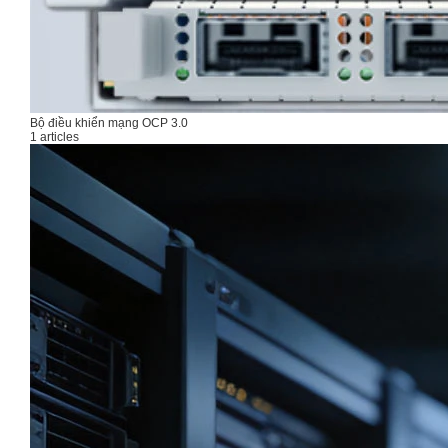
Bộ điều khiển mạng OCP 3.0
1 articles