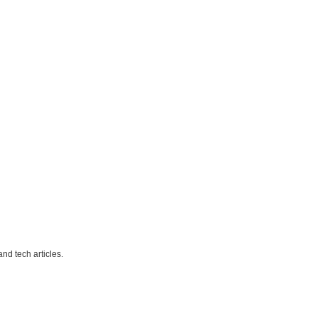
nd tech articles.