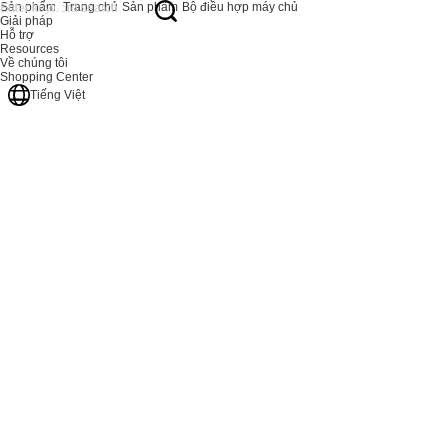
Sản phẩm
Trang chủ
Sản phẩm
Bộ điều hợp máy chủ
Giải pháp
Hỗ trợ
Resources
Về chúng tôi
Shopping Center
Tiếng Việt