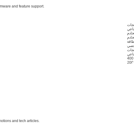
rmware and feature support.
تجات
ناعي
خادم
خادم
خصي
ناعي
otions and tech articles.